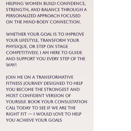
helping women build confidence,
strength, and balance through a
personalized approach focused
on the mind-body connection.
Whether your goal is to improve
your lifestyle, transform your
physique, or step on stage
competitively, I am here to guide
and support you every step of the
way!
Join me on a transformative
fitness journey designed to help
you become the strongest and
most confident version of
yourself. Book your consultation
call today to see if we are the
right fit — I would love to help
you achieve your goals