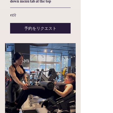
down menu tab at the top
15分
予約をリクエスト