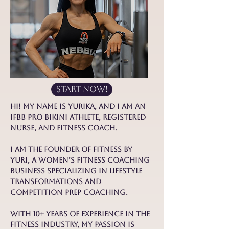
START NOW!
Hi! My name is Yurika, and I am an
IFBB Pro Bikini athlete, Registered
Nurse, and Fitness coach.
I am the founder of Fitness by
Yuri, a women’s fitness coaching
business specializing in lifestyle
transformations and
competition prep coaching.
With 10+ years of experience in the
fitness industry, my passion is