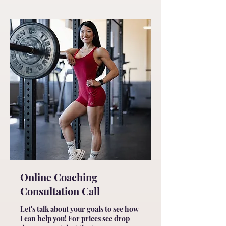
Online Coaching
Consultation Call
Let's talk about your goals to see how
I can help you! For prices see drop